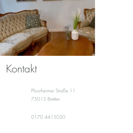
Kontakt
Pforzheimer Straße 11
75015 Bretten
0170 4415020