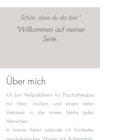
Schön, dass du da bist."
"Willkommen auf meiner
Seite.
Über mich
Ich bin Heilpraktikerin für Psychotherapie
mit Herz, Intuition und einem tiefen
Vertrauen in die innere Stärke jedes
Menschen.
In meiner Arbeit verbinde ich fundiertes
psychologisches Wissen mit Achtsamkeit,