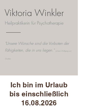
Viktoria Winkler
Heilpraktikerin für Psychotherapie
"Unsere Wünsche sind die Vorboten der
Fähigkeiten, die in uns liegen."
(Johann Wolfgang von
Goethe)
Ich bin im Urlaub
bis einschließlich
16.08.2026