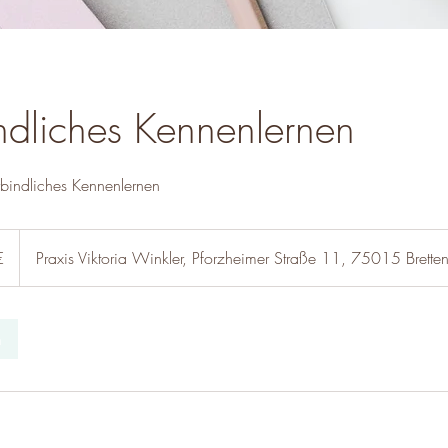
ndliches Kennenlernen
rbindliches Kennenlernen
€
Praxis Viktoria Winkler, Pforzheimer Straße 11, 75015 Brette
n