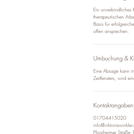
Ein unverbindliches 
therapeutischen Arbe
Basis für erfolgreic
offen ansprechen.
Umbuchung & K
Eine Absage kann in
Zeitfensters, wird e
Kontaktangaben
01704415020
info@viktoriawinkler
Pforzheimer Straße