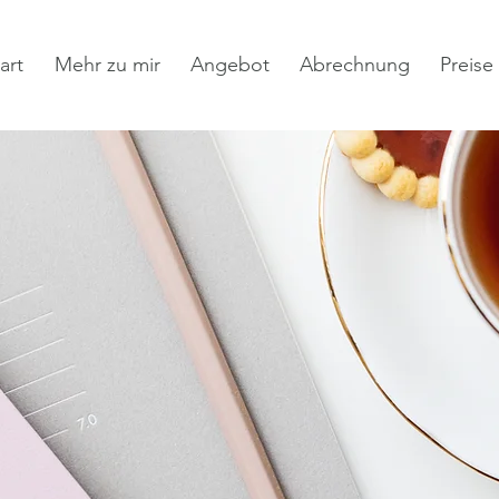
art
Mehr zu mir
Angebot
Abrechnung
Preise