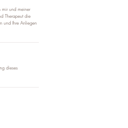
n mir und meiner
nd Therapeut die
en und Ihre Anliegen
ung dieses