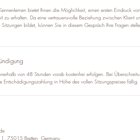
Kennenlernen bietet Ihnen die Möglichkeit, einen ersten Eindruck vo
it zu erhalten. Da eine vertrauensvolle Beziehung zwischen Klient u
he Sitzungen bildet, können Sie in diesem Gespräch Ihre Fragen stell
ündigung
nerhalb von 48 Stunden vorab kostenfrei erfolgen. Bei Überschreit
ine Entschädigungszahlung in Höhe des vollen Sitzungspreises fällig.
.de
 11, 75015 Bretten, Germany